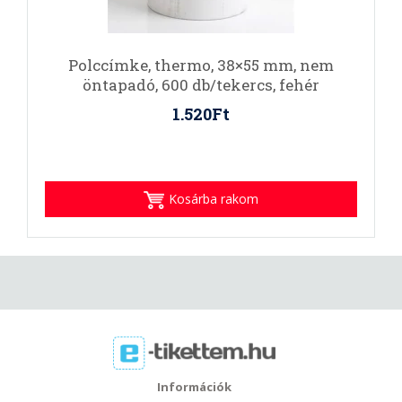
Polccímke, thermo, 38×55 mm, nem
öntapadó, 600 db/tekercs, fehér
1.520Ft
Kosárba rakom
Információk