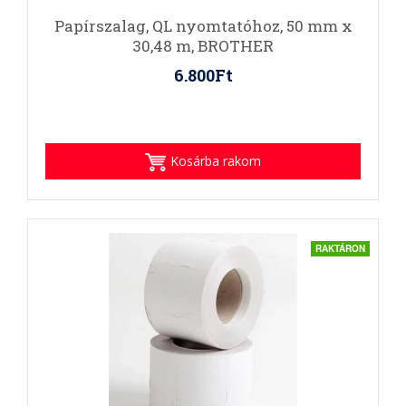
Papírszalag, QL nyomtatóhoz, 50 mm x
30,48 m, BROTHER
6.800Ft
Kosárba rakom
RAKTÁRON