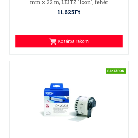
mm x 22 m, LEITZ "Icon", fehér
11.625Ft
Kosárba rakom
RAKTÁRON