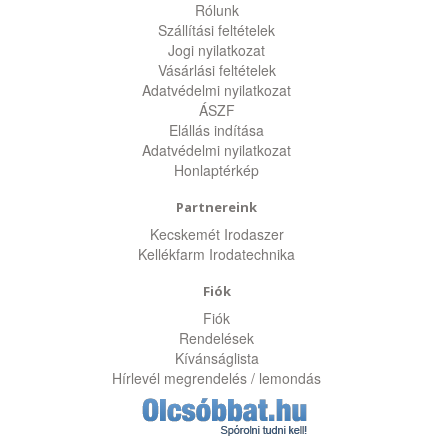
Rólunk
Szállítási feltételek
Jogi nyilatkozat
Vásárlási feltételek
Adatvédelmi nyilatkozat
ÁSZF
Elállás indítása
Adatvédelmi nyilatkozat
Honlaptérkép
Partnereink
Kecskemét Irodaszer
Kellékfarm Irodatechnika
Fiók
Fiók
Rendelések
Kívánságlista
Hírlevél megrendelés / lemondás