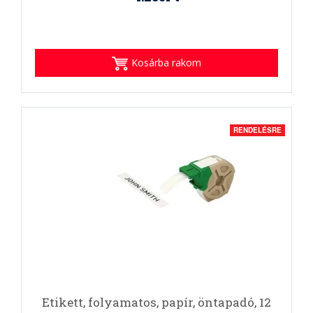
Kosárba rakom
RENDELÉSRE
Etikett, folyamatos, papír, öntapadó, 12