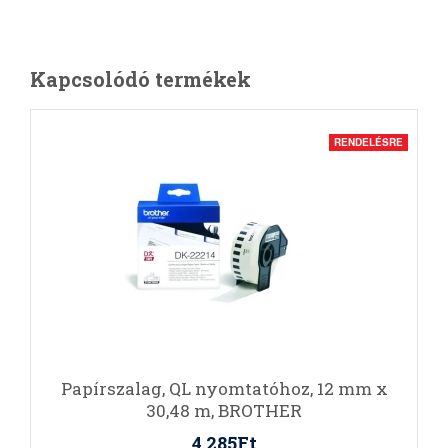
Kapcsolódó termékek
RENDELÉSRE
Papírszalag, QL nyomtatóhoz, 12 mm x
30,48 m, BROTHER
4.285Ft