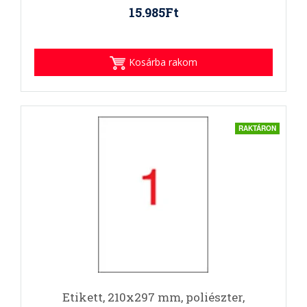
15.985Ft
Kosárba rakom
RAKTÁRON
Etikett, 210x297 mm, poliészter,