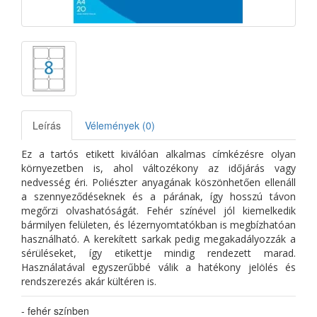
Leírás
Vélemények (0)
Ez a tartós etikett kiválóan alkalmas címkézésre olyan
környezetben is, ahol változékony az időjárás vagy
nedvesség éri. Poliészter anyagának köszönhetően ellenáll
a szennyeződéseknek és a párának, így hosszú távon
megőrzi olvashatóságát. Fehér színével jól kiemelkedik
bármilyen felületen, és lézernyomtatókban is megbízhatóan
használható. A kerekített sarkak pedig megakadályozzák a
sérüléseket, így etikettje mindig rendezett marad.
Használatával egyszerűbbé válik a hatékony jelölés és
rendszerezés akár kültéren is.
- fehér színben