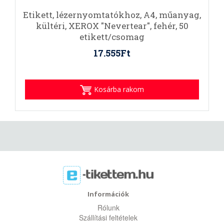
Etikett, lézernyomtatókhoz, A4, műanyag,
kültéri, XEROX "Nevertear", fehér, 50
etikett/csomag
17.555Ft
Kosárba rakom
Információk
Rólunk
Szállítási feltételek