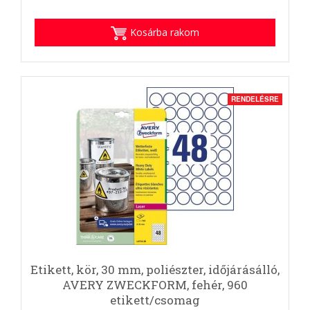
Kosárba rakom
RENDELÉSRE
Etikett, kör, 30 mm, poliészter, időjárásálló,
AVERY ZWECKFORM, fehér, 960
etikett/csomag