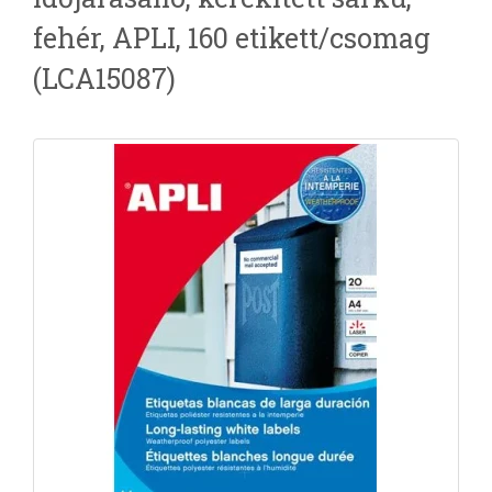
fehér, APLI, 160 etikett/csomag
(LCA15087)