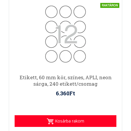
RAKTÁRON
Etikett, 60 mm kör, színes, APLI, neon
sárga, 240 etikett/csomag
6.360Ft
Kosárba rakom