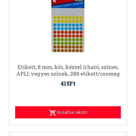
Etikett, 8 mm, kör, kézzel írható, színes,
APLI, vegyes színek, 288 etikett/csomag
415Ft
Kosárba rakom