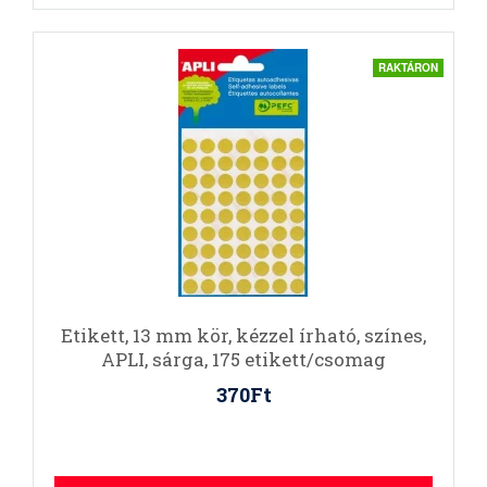
RAKTÁRON
Etikett, 13 mm kör, kézzel írható, színes,
APLI, sárga, 175 etikett/csomag
370Ft