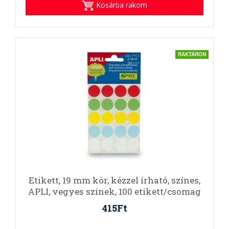
Kosárba rakom
RAKTÁRON
Etikett, 19 mm kör, kézzel írható, színes,
APLI, vegyes színek, 100 etikett/csomag
415Ft