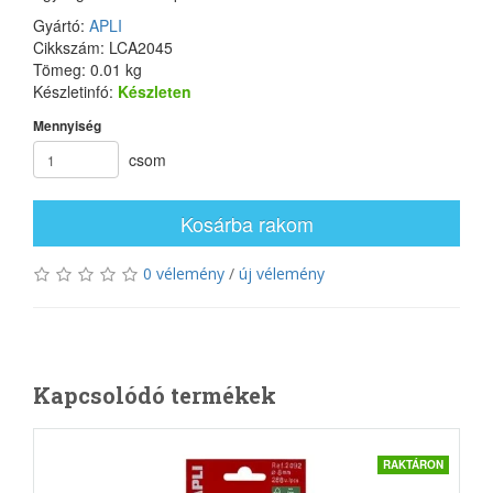
Gyártó:
APLI
Cikkszám: LCA2045
Tömeg: 0.01 kg
Készletinfó:
Készleten
Mennyiség
csom
Kosárba rakom
0 vélemény
/
új vélemény
Kapcsolódó termékek
RAKTÁRON