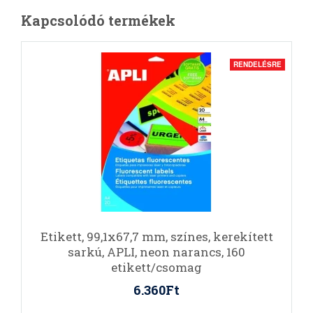
Kapcsolódó termékek
RENDELÉSRE
Etikett, 99,1x67,7 mm, színes, kerekített
sarkú, APLI, neon narancs, 160
etikett/csomag
6.360Ft