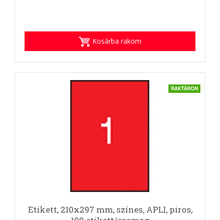
Kosárba rakom
RAKTÁRON
Etikett, 210x297 mm, színes, APLI, piros,