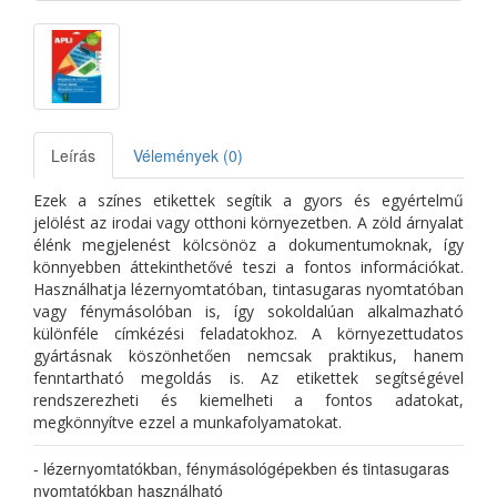
Leírás
Vélemények (0)
Ezek a színes etikettek segítik a gyors és egyértelmű
jelölést az irodai vagy otthoni környezetben. A zöld árnyalat
élénk megjelenést kölcsönöz a dokumentumoknak, így
könnyebben áttekinthetővé teszi a fontos információkat.
Használhatja lézernyomtatóban, tintasugaras nyomtatóban
vagy fénymásolóban is, így sokoldalúan alkalmazható
különféle címkézési feladatokhoz. A környezettudatos
gyártásnak köszönhetően nemcsak praktikus, hanem
fenntartható megoldás is. Az etikettek segítségével
rendszerezheti és kiemelheti a fontos adatokat,
megkönnyítve ezzel a munkafolyamatokat.
- lézernyomtatókban, fénymásológépekben és tintasugaras
nyomtatókban használható