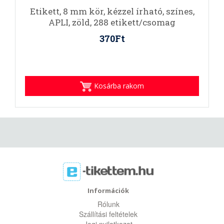
Etikett, 8 mm kör, kézzel írható, színes,
APLI, zöld, 288 etikett/csomag
370Ft
Kosárba rakom
Információk
Rólunk
Szállítási feltételek