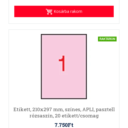
Kosárba rakom
RAKTÁRON
Etikett, 210x297 mm, színes, APLI, pasztell
rózsaszín, 20 etikett/csomag
7.750Ft