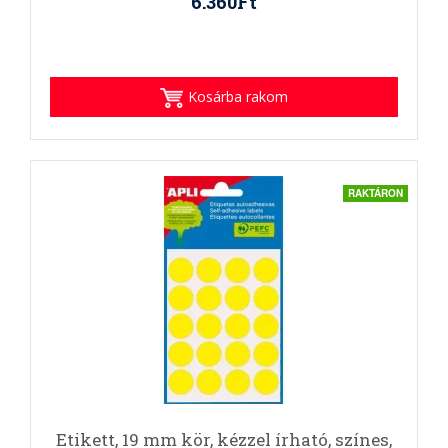
6.360Ft
Kosárba rakom
RAKTÁRON
Etikett, 19 mm kör, kézzel írható, színes,