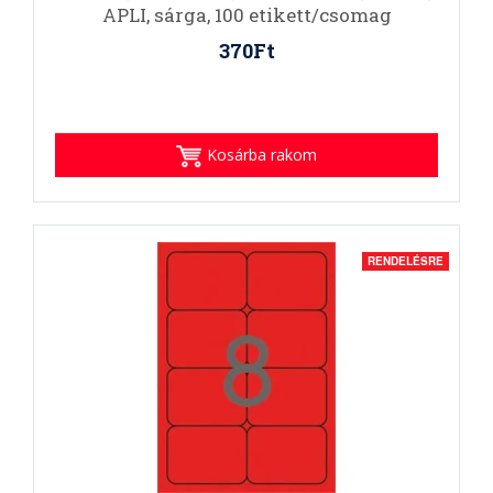
APLI, sárga, 100 etikett/csomag
370Ft
Kosárba rakom
RENDELÉSRE