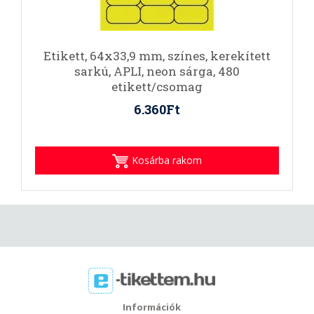
Etikett, 64x33,9 mm, színes, kerekített
sarkú, APLI, neon sárga, 480
etikett/csomag
6.360Ft
Kosárba rakom
Információk