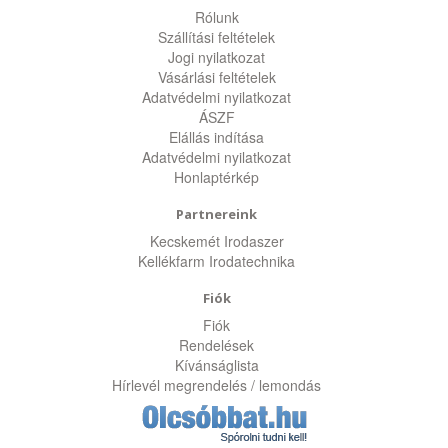
Rólunk
Szállítási feltételek
Jogi nyilatkozat
Vásárlási feltételek
Adatvédelmi nyilatkozat
ÁSZF
Elállás indítása
Adatvédelmi nyilatkozat
Honlaptérkép
Partnereink
Kecskemét Irodaszer
Kellékfarm Irodatechnika
Fiók
Fiók
Rendelések
Kívánságlista
Hírlevél megrendelés / lemondás