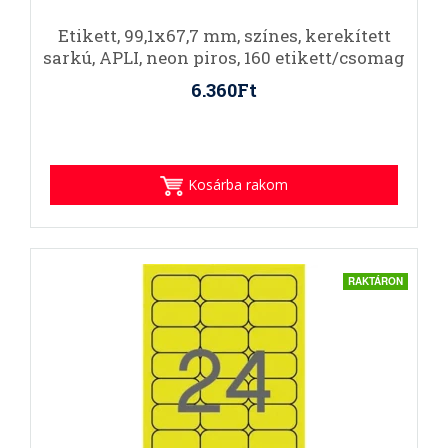
Etikett, 99,1x67,7 mm, színes, kerekített
sarkú, APLI, neon piros, 160 etikett/csomag
6.360Ft
Kosárba rakom
RAKTÁRON