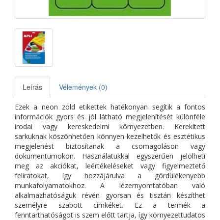
Leírás
Vélemények (0)
Ezek a neon zöld etikettek hatékonyan segítik a fontos
információk gyors és jól látható megjelenítését különféle
irodai vagy kereskedelmi környezetben. Kerekített
sarkuknak köszönhetően könnyen kezelhetők és esztétikus
megjelenést biztosítanak a csomagoláson vagy
dokumentumokon. Használatukkal egyszerűen jelölheti
meg az akciókat, leértékeléseket vagy figyelmeztető
feliratokat, így hozzájárulva a gördülékenyebb
munkafolyamatokhoz. A lézernyomtatóban való
alkalmazhatóságuk révén gyorsan és tisztán készíthet
személyre szabott címkéket. Ez a termék a
fenntarthatóságot is szem előtt tartja, így környezettudatos