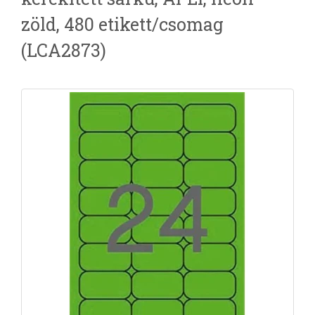
zöld, 480 etikett/csomag
(LCA2873)