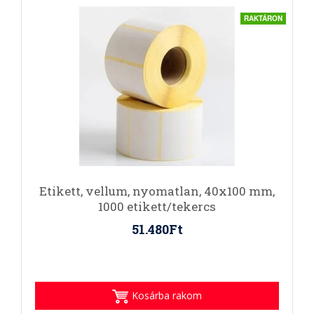
RAKTÁRON
Etikett, vellum, nyomatlan, 40x100 mm,
1000 etikett/tekercs
51.480Ft
Kosárba rakom