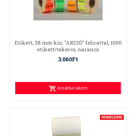
Etikett, 38 mm kör, "AKCIÓ" felirattal, 1000
etikett/tekercs, narancs
3.060Ft
Kosárba rakom
RENDELÉSRE