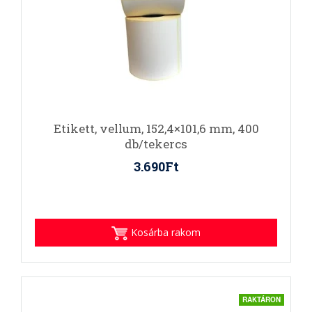
Etikett, vellum, 152,4×101,6 mm, 400
db/tekercs
3.690Ft
Kosárba rakom
RAKTÁRON