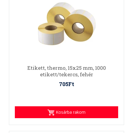
Etikett, thermo, 15x25 mm, 1000
etikett/tekercs, fehér
705Ft
Kosárba rakom