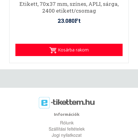
Etikett, 70x37 mm, színes, APLI, sárga,
2400 etikett/csomag
23.080Ft
Kosárba rakom
Információk
Rólunk
Szállítási feltételek
Jogi nyilatkozat