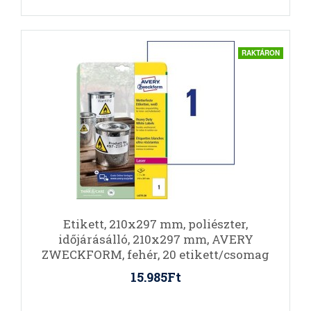
RAKTÁRON
Etikett, 210x297 mm, poliészter,
időjárásálló, 210x297 mm, AVERY
ZWECKFORM, fehér, 20 etikett/csomag
15.985Ft