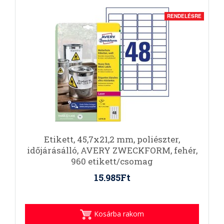
RENDELÉSRE
Etikett, 45,7x21,2 mm, poliészter,
időjárásálló, AVERY ZWECKFORM, fehér,
960 etikett/csomag
15.985Ft
Kosárba rakom