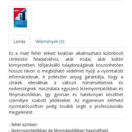
Leírás
Vélemények (0)
Ez a matt fehér etikett kiválóan alkalmazható különböző
címkézési feladatokhoz, akár irodai, akár kültéri
környezetben. Időjárásálló tulajdonságának köszönhetően
hosszú távon is megbízható védelmet nyújt a nyomtatott
információknak. A poliészter anyag garantálja, hogy a
címkék ellenállnak a változó hőmérsékletnek és
nedvességnek. Használata egyszerű lézernyomtatókban és
fénymásolókban, így gyorsan és hatékonyan készíthet
személyre szabott jelöléseket. Az ingyenesen elérhető
nyomtatószoftver pedig tovább segíti a professzionális
megjelenést.
- fehér színben
- lézernyomtatókban és fénymásolókban használható