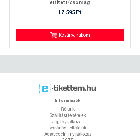
etikett/csomag
17.595Ft
Kosárba rakom
Információk
Rólunk
Szállítási feltételek
Jogi nyilatkozat
Vásárlási feltételek
Adatvédelmi nyilatkozat