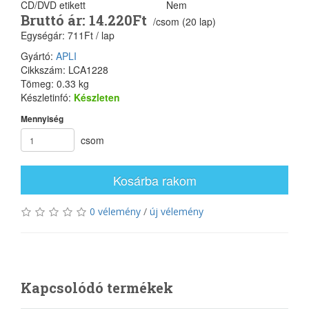
CD/DVD etikett
Nem
Bruttó ár: 14.220Ft
/csom (20 lap)
Egységár: 711Ft / lap
Gyártó:
APLI
Cikkszám: LCA1228
Tömeg: 0.33 kg
Készletinfó:
Készleten
Mennyiség
csom
Kosárba rakom
0 vélemény
/
új vélemény
Kapcsolódó termékek