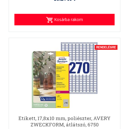
Kosárba rakom
RENDELÉSRE
Etikett, 17,8x10 mm, poliészter, AVERY
ZWECKFORM, átlátszó, 6750