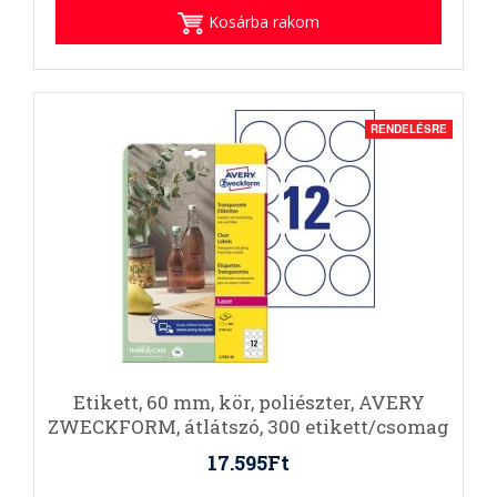
Kosárba rakom
RENDELÉSRE
Etikett, 60 mm, kör, poliészter, AVERY
ZWECKFORM, átlátszó, 300 etikett/csomag
17.595Ft