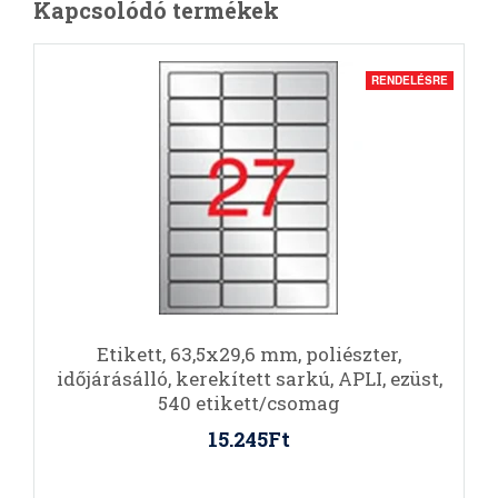
Kapcsolódó termékek
RENDELÉSRE
Etikett, 63,5x29,6 mm, poliészter,
időjárásálló, kerekített sarkú, APLI, ezüst,
540 etikett/csomag
15.245Ft