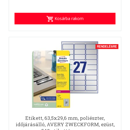
Kosárba rakom
RENDELÉSRE
Etikett, 63,5x29,6 mm, poliészter,
időjárásálló, AVERY ZWECKFORM, ezüst,