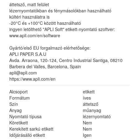
áttetsző, matt felület
lézernyomtatókban és fénymásolókban használható
kültéri használatra is
-20°C és +100°C között használható
ingyen letölthető "APLI Soft" etikett-nyomtató szoftver:
www.apli.com/en/software
Gyártó/első EU forgalmazó elérhetősége:
APLI PAPER S.A.U
Avda. Arraona, 120-124, Centro Industrial Santiga, 08210
Barbera del Valles, Barcelona, Spain
apli@apli.com
https://www.apli.com/en
Alcsoport
etikett
Formátum
íves
Szín
áttetsző
Anyag
műanyag
Nyomtató típusa
lézernyomtató
Köretikett
Nem
Kerekített sarkú etikett
Nem
Időjárásálló etikett
Igen