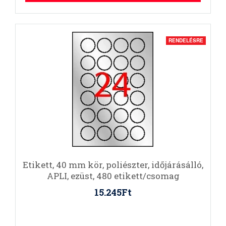
RENDELÉSRE
Etikett, 40 mm kör, poliészter, időjárásálló,
APLI, ezüst, 480 etikett/csomag
15.245Ft