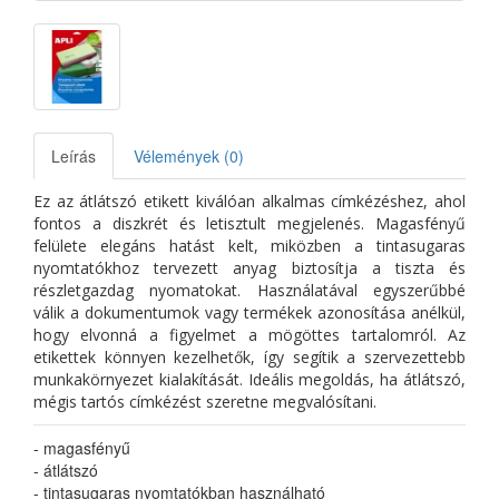
Leírás
Vélemények (0)
Ez az átlátszó etikett kiválóan alkalmas címkézéshez, ahol
fontos a diszkrét és letisztult megjelenés. Magasfényű
felülete elegáns hatást kelt, miközben a tintasugaras
nyomtatókhoz tervezett anyag biztosítja a tiszta és
részletgazdag nyomatokat. Használatával egyszerűbbé
válik a dokumentumok vagy termékek azonosítása anélkül,
hogy elvonná a figyelmet a mögöttes tartalomról. Az
etikettek könnyen kezelhetők, így segítik a szervezettebb
munkakörnyezet kialakítását. Ideális megoldás, ha átlátszó,
mégis tartós címkézést szeretne megvalósítani.
- magasfényű
- átlátszó
- tintasugaras nyomtatókban használható