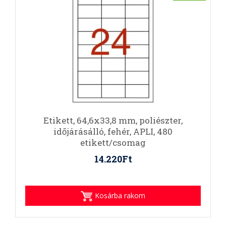
Etikett, 64,6x33,8 mm, poliészter,
időjárásálló, fehér, APLI, 480
etikett/csomag
14.220Ft
Kosárba rakom