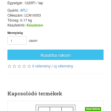
Egységár: 1225Ft / lap
Gyártó:
APLI
Cikkszám: LCA10053
Tömeg: 0.17 kg
Készletinfó:
Készleten
Mennyiség
csom
Kosárba rakom
0 vélemény
/
új vélemény
Kapcsolódó termékek
RAKTÁRON