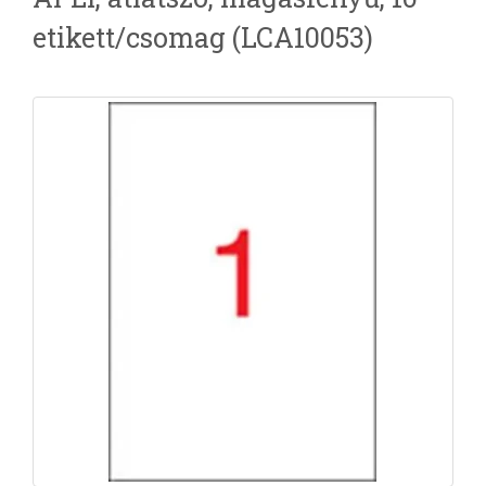
etikett/csomag (LCA10053)