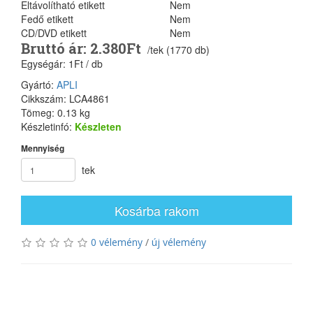
Eltávolítható etikett
Nem
Fedő etikett
Nem
CD/DVD etikett
Nem
Bruttó ár: 2.380Ft
/tek (1770 db)
Egységár: 1Ft / db
Gyártó:
APLI
Cikkszám: LCA4861
Tömeg: 0.13 kg
Készletinfó:
Készleten
Mennyiség
tek
Kosárba rakom
0 vélemény
/
új vélemény