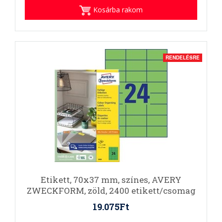
Kosárba rakom
RENDELÉSRE
Etikett, 70x37 mm, színes, AVERY
ZWECKFORM, zöld, 2400 etikett/csomag
19.075Ft