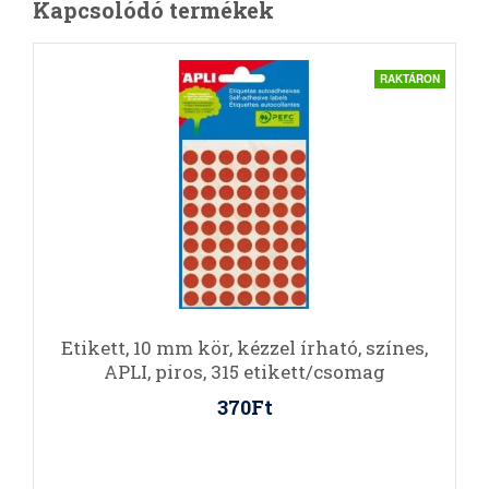
Kapcsolódó termékek
RAKTÁRON
Etikett, 10 mm kör, kézzel írható, színes,
APLI, piros, 315 etikett/csomag
370Ft