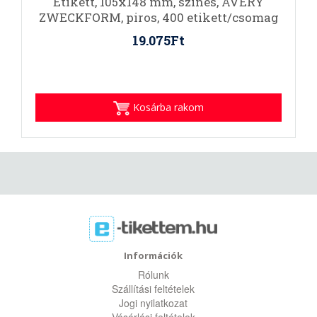
Etikett, 105x148 mm, színes, AVERY
ZWECKFORM, piros, 400 etikett/csomag
19.075Ft
Kosárba rakom
Információk
Rólunk
Szállítási feltételek
Jogi nyilatkozat