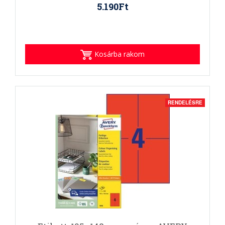
5.190Ft
Kosárba rakom
RENDELÉSRE