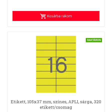
Kosárba rakom
RAKTÁRON
Etikett, 105x37 mm, színes, APLI, sárga, 320
etikett/csomag