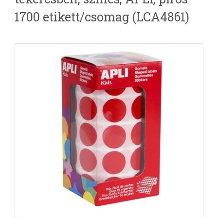
1700 etikett/csomag (LCA4861)