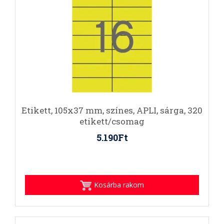
Etikett, 105x37 mm, színes, APLI, sárga, 320
etikett/csomag
5.190Ft
Kosárba rakom