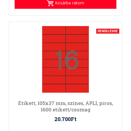
Kosárba rakom
RENDELÉSRE
Etikett, 105x37 mm, színes, APLI, piros,
1600 etikett/csomag
20.700Ft