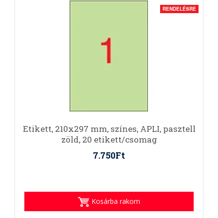
RENDELÉSRE
Etikett, 210x297 mm, színes, APLI, pasztell
zöld, 20 etikett/csomag
7.750Ft
Kosárba rakom