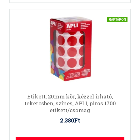
RAKTÁRON
Etikett, 20mm kör, kézzel írható,
tekercsben, színes, APLI, piros 1700
etikett/csomag
2.380Ft