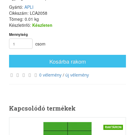
Gyártó:
APLI
Cikkszám: LCA2058
Tömeg: 0.01 kg
Készletinfó:
Készleten
Mennyiség
csom
Kosárba rakom
0 vélemény
/
új vélemény
Kapcsolódó termékek
RAKTÁRON