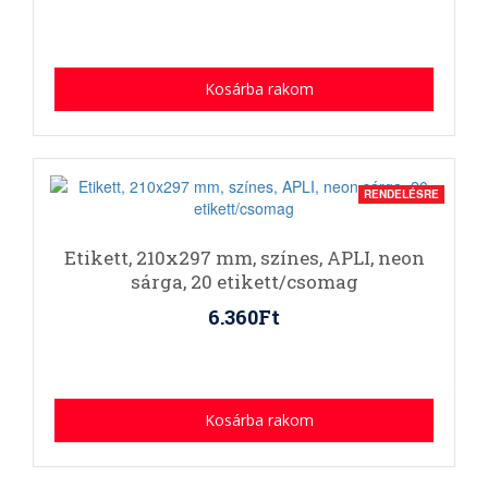
Kosárba rakom
RENDELÉSRE
Etikett, 210x297 mm, színes, APLI, neon
sárga, 20 etikett/csomag
6.360Ft
Kosárba rakom