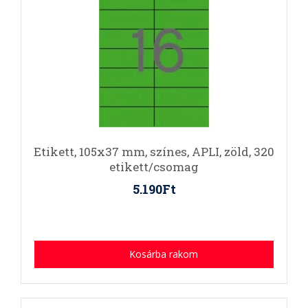
Etikett, 105x37 mm, színes, APLI, zöld, 320
etikett/csomag
5.190Ft
Kosárba rakom