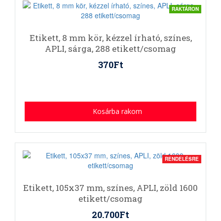
RAKTÁRON
Etikett, 8 mm kör, kézzel írható, színes,
APLI, sárga, 288 etikett/csomag
370Ft
Kosárba rakom
RENDELÉSRE
Etikett, 105x37 mm, színes, APLI, zöld 1600
etikett/csomag
20.700Ft