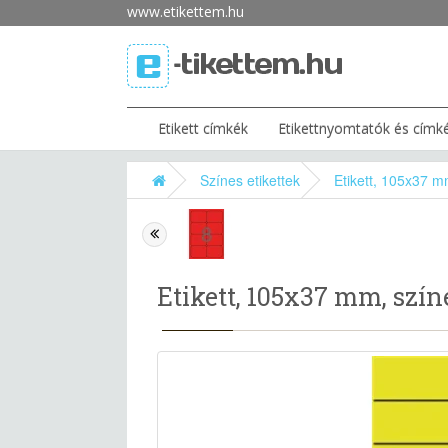
www.etikettem.hu
Etikett címkék
Etikettnyomtatók és címk
Színes etikettek
Etikett, 105x37 m
Etikett, 105x37 mm, szín