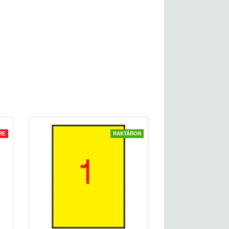
RE
RAKTÁRON