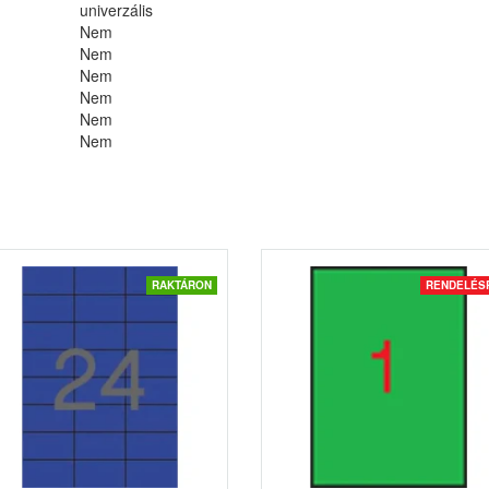
univerzális
Nem
Nem
Nem
Nem
Nem
Nem
RAKTÁRON
RENDELÉS