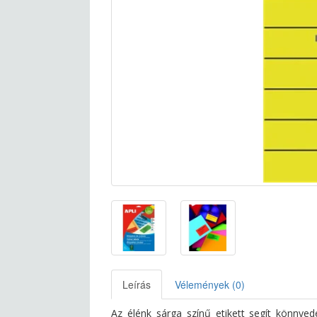
Leírás
Vélemények (0)
Az élénk sárga színű etikett segít könny