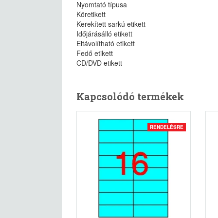
Nyomtató típusa
Köretikett
Kerekített sarkú etikett
Időjárásálló etikett
Eltávolítható etikett
Fedő etikett
CD/DVD etikett
Kapcsolódó termékek
RENDELÉSRE