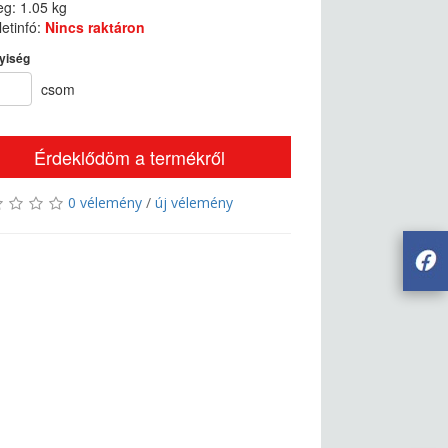
g: 1.05 kg
etinfó:
Nincs raktáron
yiség
csom
Érdeklődöm a termékről
0 vélemény
/
új vélemény