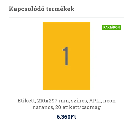
Kapcsolódó termékek
RAKTÁRON
Etikett, 210x297 mm, színes, APLI, neon
narancs, 20 etikett/csomag
6.360Ft