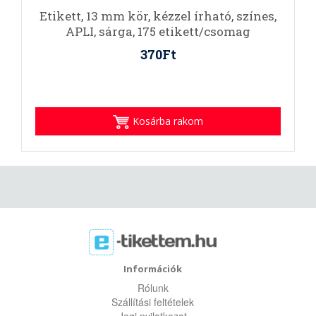
Etikett, 13 mm kör, kézzel írható, színes,
APLI, sárga, 175 etikett/csomag
370Ft
Kosárba rakom
Információk
Rólunk
Szállítási feltételek