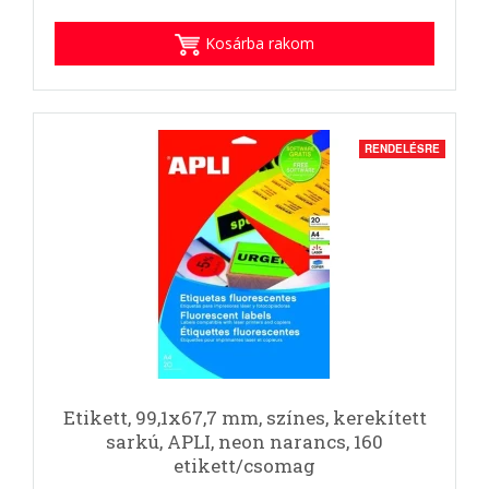
Kosárba rakom
RENDELÉSRE
Etikett, 99,1x67,7 mm, színes, kerekített
sarkú, APLI, neon narancs, 160
etikett/csomag