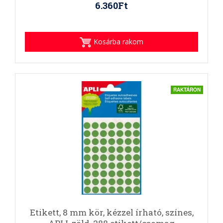
6.360Ft
Kosárba rakom
RAKTÁRON
Etikett, 8 mm kör, kézzel írható, színes,