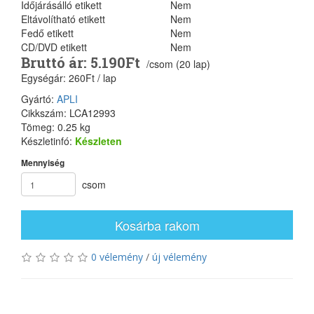
Időjárásálló etikett
Nem
Eltávolítható etikett
Nem
Fedő etikett
Nem
CD/DVD etikett
Nem
Bruttó ár: 5.190Ft
/csom (20 lap)
Egységár: 260Ft / lap
Gyártó:
APLI
Cikkszám: LCA12993
Tömeg: 0.25 kg
Készletinfó:
Készleten
Mennyiség
csom
Kosárba rakom
0 vélemény
/
új vélemény