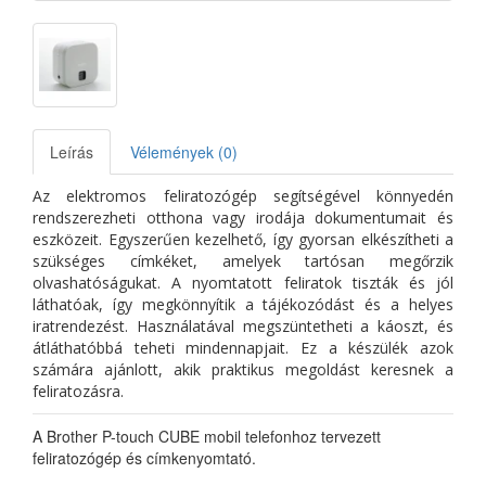
Leírás
Vélemények (0)
Az elektromos feliratozógép segítségével könnyedén
rendszerezheti otthona vagy irodája dokumentumait és
eszközeit. Egyszerűen kezelhető, így gyorsan elkészítheti a
szükséges címkéket, amelyek tartósan megőrzik
olvashatóságukat. A nyomtatott feliratok tiszták és jól
láthatóak, így megkönnyítik a tájékozódást és a helyes
iratrendezést. Használatával megszüntetheti a káoszt, és
átláthatóbbá teheti mindennapjait. Ez a készülék azok
számára ajánlott, akik praktikus megoldást keresnek a
feliratozásra.
A Brother P-touch CUBE mobil telefonhoz tervezett
feliratozógép és címkenyomtató.