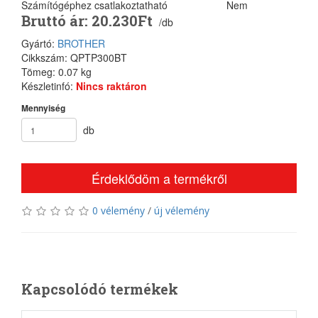
Számítógéphez csatlakoztatható
Nem
Bruttó ár: 20.230Ft
/db
Gyártó:
BROTHER
Cikkszám: QPTP300BT
Tömeg: 0.07 kg
Készletinfó:
Nincs raktáron
Mennyiség
db
Érdeklődöm a termékről
0 vélemény
/
új vélemény
Kapcsolódó termékek