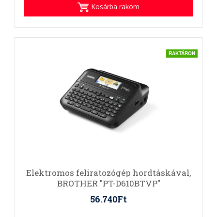
Kosárba rakom
RAKTÁRON
Elektromos feliratozógép hordtáskával,
BROTHER "PT-D610BTVP"
56.740Ft