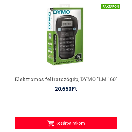
RAKTÁRON
Elektromos feliratozógép, DYMO "LM 160"
20.650Ft
Kosárba rakom