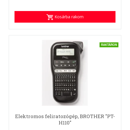
Kosárba rakom
RAKTÁRON
Elektromos feliratozógép, BROTHER "PT-
H110"