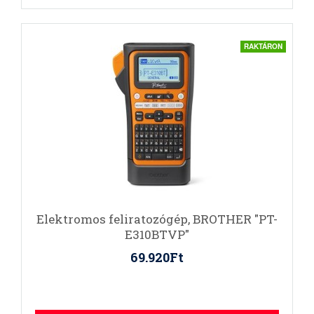
RAKTÁRON
Elektromos feliratozógép, BROTHER "PT-
E310BTVP"
69.920Ft