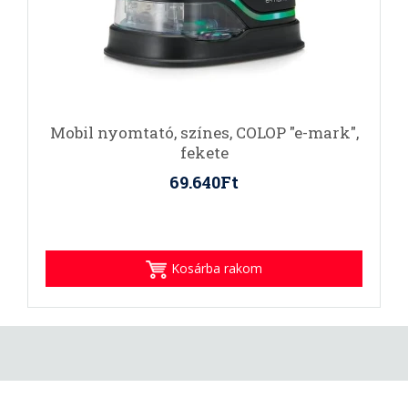
Mobil nyomtató, színes, COLOP "e-mark",
fekete
69.640Ft
Kosárba rakom