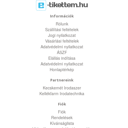
Információk
Rólunk
Szállítási feltételek
Jogi nyilatkozat
Vásárlási feltételek
Adatvédelmi nyilatkozat
ÁSZF
Elállás indítása
Adatvédelmi nyilatkozat
Honlaptérkép
Partnereink
Kecskemét Irodaszer
Kellékfarm Irodatechnika
Fiók
Fiók
Rendelések
Kívánságlista