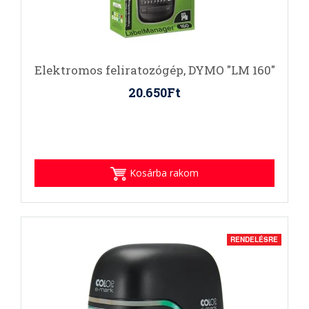
Elektromos feliratozógép, DYMO "LM 160"
20.650Ft
Kosárba rakom
RENDELÉSRE