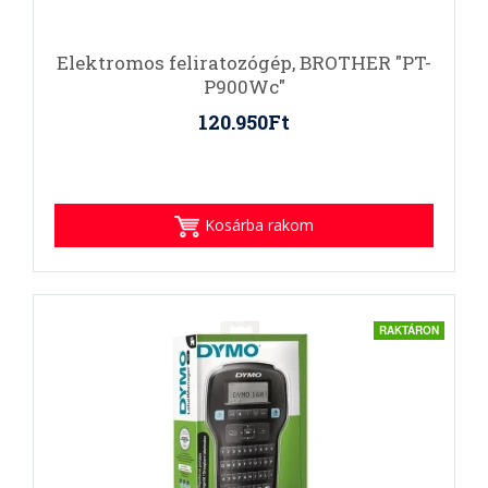
Elektromos feliratozógép, BROTHER "PT-
P900Wc"
120.950Ft
Kosárba rakom
RAKTÁRON