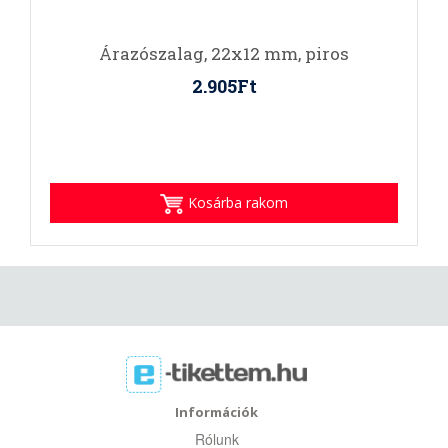
Árazószalag, 22x12 mm, piros
2.905Ft
Kosárba rakom
Információk
Rólunk