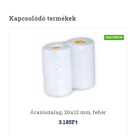
Kapcsolódó termékek
RAKTÁRON
Árazószalag, 26x12 mm, fehér
3.185Ft