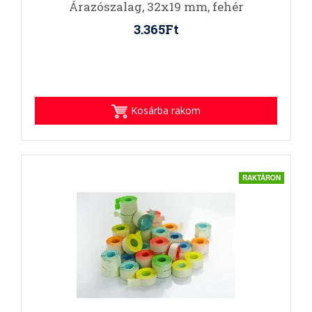
Árazószalag, 32x19 mm, fehér
3.365Ft
Kosárba rakom
RAKTÁRON