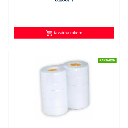
Kosárba rakom
RAKTÁRON