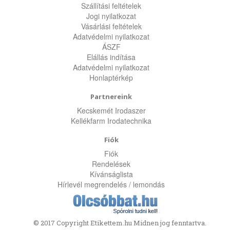
Szállítási feltételek
Jogi nyilatkozat
Vásárlási feltételek
Adatvédelmi nyilatkozat
ÁSZF
Elállás indítása
Adatvédelmi nyilatkozat
Honlaptérkép
Partnereink
Kecskemét Irodaszer
Kellékfarm Irodatechnika
Fiók
Fiók
Rendelések
Kívánságlista
Hírlevél megrendelés / lemondás
© 2017 Copyright Etikettem.hu Midnen jog fenntartva.