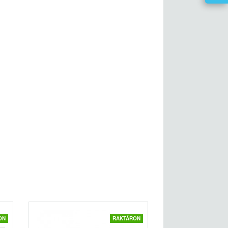
ON
RAKTÁRON