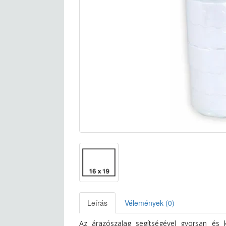
Leírás
Vélemények (0)
Az árazószalag segítségével gyorsan és 