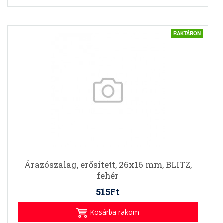
RAKTÁRON
Árazószalag, erősített, 26x16 mm, BLITZ,
fehér
515Ft
Kosárba rakom