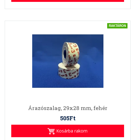
RAKTÁRON
Árazószalag, 29x28 mm, fehér
505Ft
Kosárba rakom