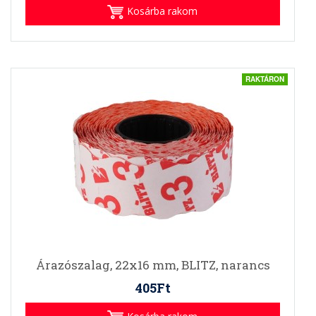
Kosárba rakom
RAKTÁRON
Árazószalag, 22x16 mm, BLITZ, narancs
405Ft