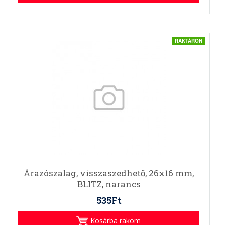
RAKTÁRON
Árazószalag, visszaszedhető, 26x16 mm,
BLITZ, narancs
535Ft
Kosárba rakom