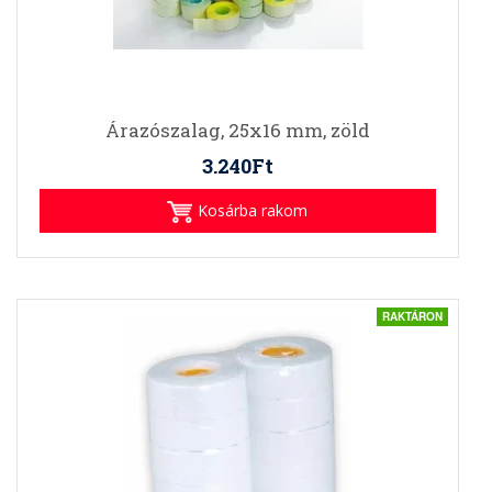
Árazószalag, 25x16 mm, zöld
3.240Ft
Kosárba rakom
RAKTÁRON