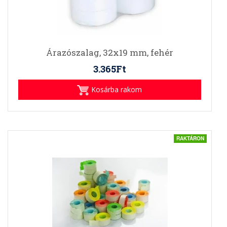
Árazószalag, 32x19 mm, fehér
3.365Ft
Kosárba rakom
RAKTÁRON