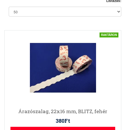
Listázás:
RAKTÁRON
Árazószalag, 22x16 mm, BLITZ, fehér
380Ft