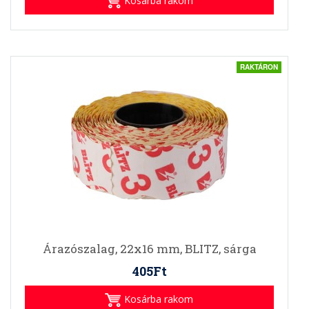
Kosárba rakom
RAKTÁRON
Árazószalag, 22x16 mm, BLITZ, sárga
405Ft
Kosárba rakom