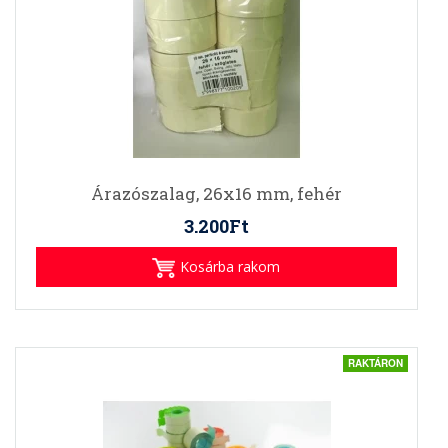
Árazószalag, 26x16 mm, fehér
3.200Ft
Kosárba rakom
RAKTÁRON