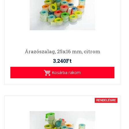
Árazószalag, 25x16 mm, citrom
3.240Ft
Kosárba rakom
RENDELÉSRE