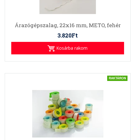
Árazógépszalag, 22x16 mm, METO, fehér
3.820Ft
Kosárba rakom
RAKTÁRON