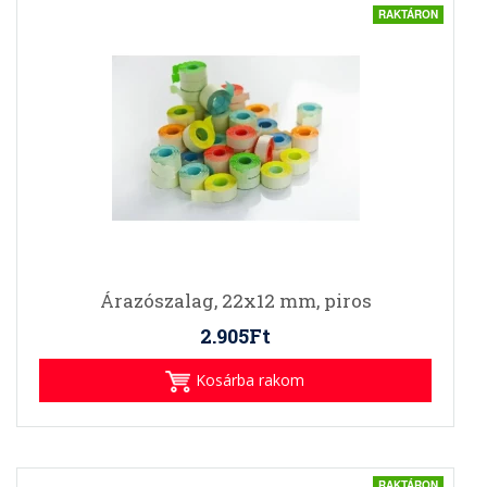
RAKTÁRON
Árazószalag, 22x12 mm, piros
2.905Ft
Kosárba rakom
RAKTÁRON