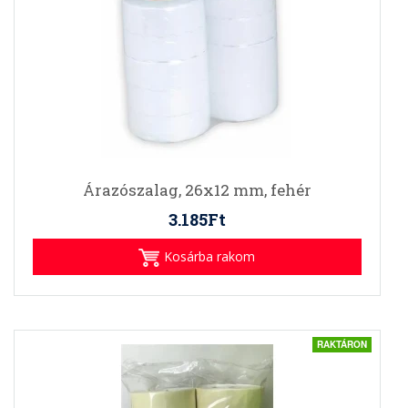
Árazószalag, 26x12 mm, fehér
3.185Ft
Kosárba rakom
RAKTÁRON