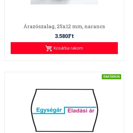
Árazószalag, 25x12 mm, narancs
3.580Ft
Kosárba rakom
RAKTÁRON