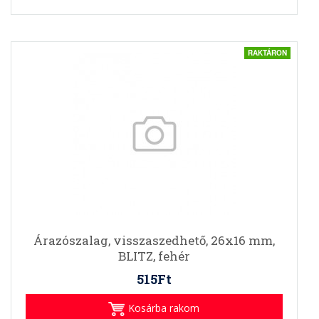
RAKTÁRON
Árazószalag, visszaszedhető, 26x16 mm,
BLITZ, fehér
515Ft
Kosárba rakom