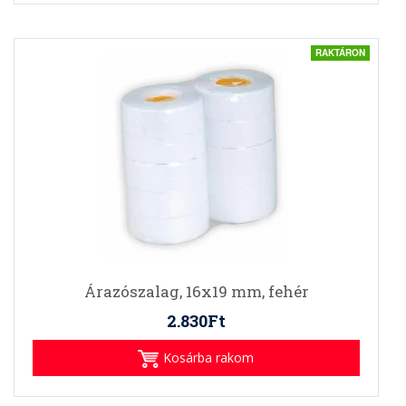
RAKTÁRON
Árazószalag, 16x19 mm, fehér
2.830Ft
Kosárba rakom