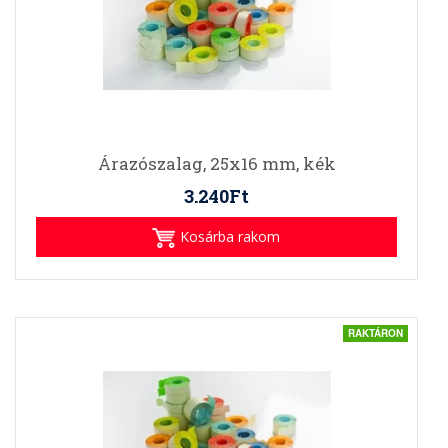
Árazószalag, 25x16 mm, kék
3.240Ft
Kosárba rakom
RAKTÁRON