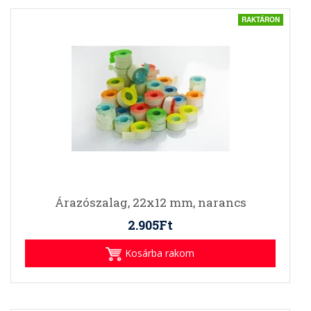
RAKTÁRON
Árazószalag, 22x12 mm, narancs
2.905Ft
Kosárba rakom