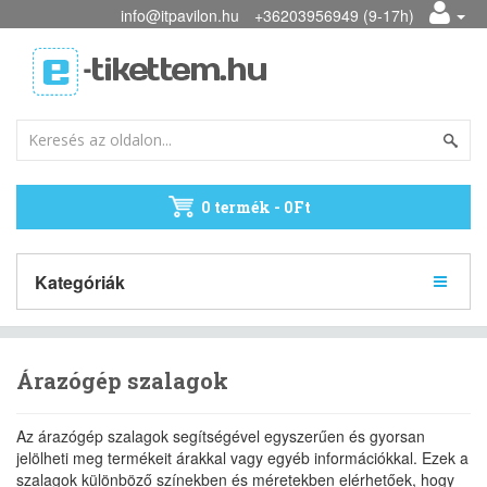
info@itpavilon.hu
+36203956949 (9-17h)
0 termék - 0Ft
Kategóriák
Árazógép szalagok
Az árazógép szalagok segítségével egyszerűen és gyorsan
jelölheti meg termékeit árakkal vagy egyéb információkkal. Ezek a
szalagok különböző színekben és méretekben elérhetőek, hogy