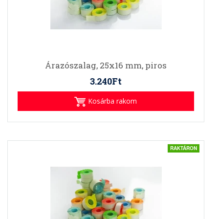
Árazószalag, 25x16 mm, piros
3.240Ft
Kosárba rakom
RAKTÁRON