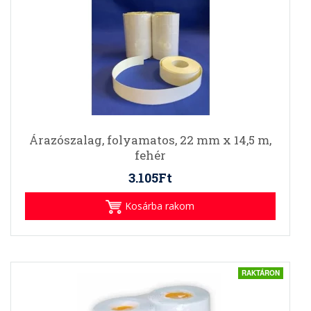
Árazószalag, folyamatos, 22 mm x 14,5 m,
fehér
3.105Ft
Kosárba rakom
RAKTÁRON