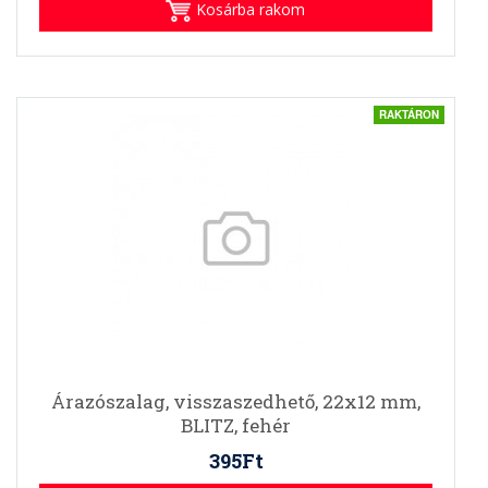
Kosárba rakom
RAKTÁRON
Árazószalag, visszaszedhető, 22x12 mm,
BLITZ, fehér
395Ft