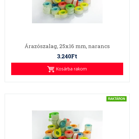
Árazószalag, 25x16 mm, narancs
3.240Ft
Kosárba rakom
RAKTÁRON