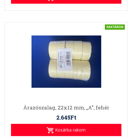
RAKTÁRON
Árazószalag, 22x12 mm, „A”, fehér
2.645Ft
Kosárba rakom