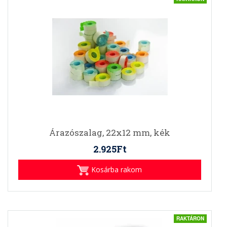
Árazószalag, 22x12 mm, kék
2.925Ft
Kosárba rakom
RAKTÁRON