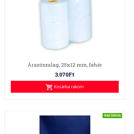
Árazószalag, 25x12 mm, fehér
3.070Ft
Kosárba rakom
RAKTÁRON