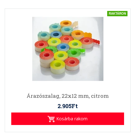
RAKTÁRON
Árazószalag, 22x12 mm, citrom
2.905Ft
Kosárba rakom