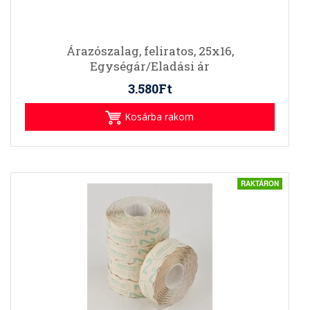
Árazószalag, feliratos, 25x16,
Egységár/Eladási ár
3.580Ft
Kosárba rakom
RAKTÁRON