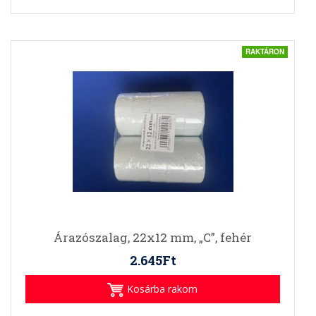
RAKTÁRON
Árazószalag, 22x12 mm, „C”, fehér
2.645Ft
Kosárba rakom