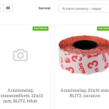
Sorrend:
RAKTÁRON
RAKTÁR
Árazószalag,
Árazószalag, 22x16 mm
isszaszedhető, 22x12
BLITZ, narancs
mm, BLITZ, fehér