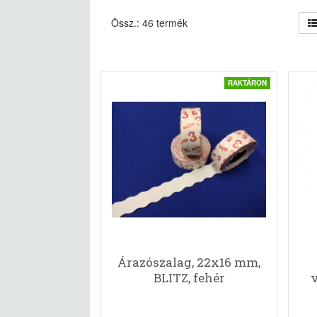
Össz.: 46 termék
RAKTÁRON
Árazószalag, 22x16 mm,
BLITZ, fehér
v