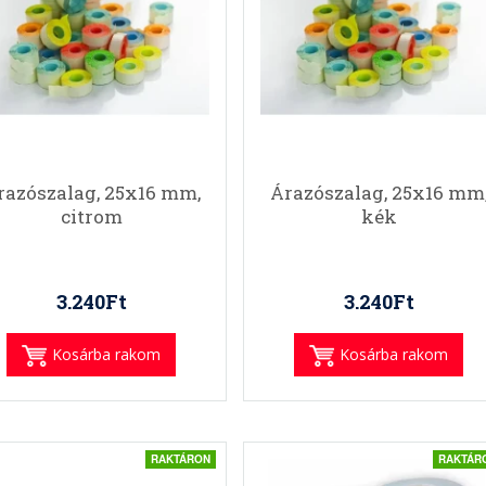
razószalag, 25x16 mm,
Árazószalag, 25x16 mm
citrom
kék
3.240Ft
3.240Ft
Kosárba rakom
Kosárba rakom
RAKTÁRON
RAKTÁR