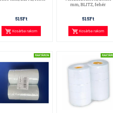
mm, BLITZ, fehér
515Ft
515Ft
Kosárba rakom
Kosárba rakom
RAKTÁRON
RAKTÁR