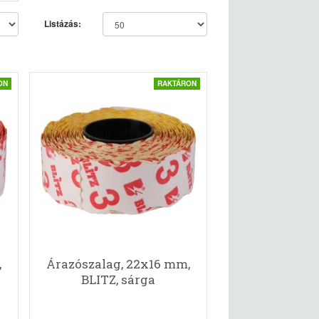
Listázás:
ON
RAKTÁRON
,
Árazószalag, 22x16 mm,
BLITZ, sárga