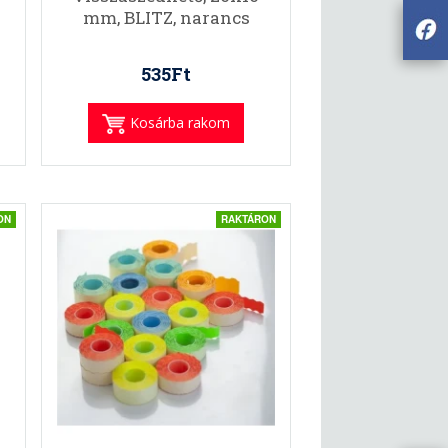
mm, BLITZ, narancs
535Ft
Kosárba rakom
ON
RAKTÁRON