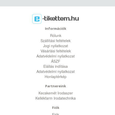
Információk
Rólunk
Szállítási feltételek
Jogi nyilatkozat
Vásárlási feltételek
Adatvédelmi nyilatkozat
ÁSZF
Elállás indítása
Adatvédelmi nyilatkozat
Honlaptérkép
Partnereink
Kecskemét Irodaszer
Kellékfarm Irodatechnika
Fiók
Fiók