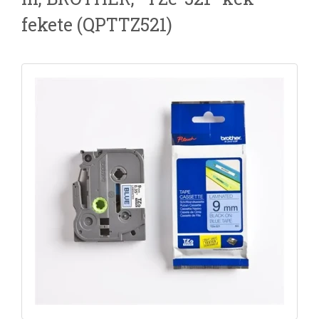
fekete (QPTTZ521)