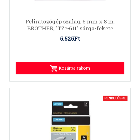
Feliratozógép szalag, 6 mm x 8 m,
BROTHER, "TZe-611" sárga-fekete
5.525Ft
Kosárba rakom
RENDELÉSRE