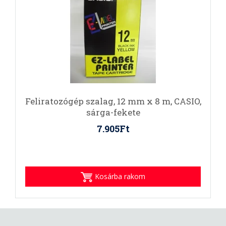
Feliratozógép szalag, 12 mm x 8 m, CASIO,
sárga-fekete
7.905Ft
Kosárba rakom