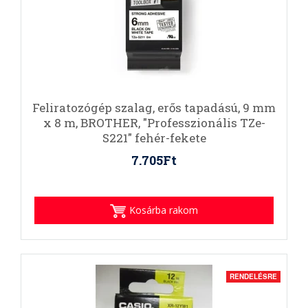
Feliratozógép szalag, erős tapadású, 9 mm
x 8 m, BROTHER, "Professzionális TZe-
S221" fehér-fekete
7.705Ft
Kosárba rakom
RENDELÉSRE