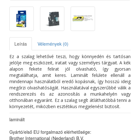
Leírás
Vélemények (0)
Ez a szalag lehetővé teszi, hogy könnyedén és tartósan
jelölje meg eszközeit, iratait vagy személyes tárgyait. A kék
alapon fekete felirat jól olvasható, így gyorsan
megtalálhatja, amit keres. Laminált felülete ellenáll a
mindennapi használatból eredő kopásnak, így hosszú ideig
megőrzi olvashatóságát. Használatával egyszerűbbé válik a
rendszerezés és az azonosítás a munkahelyén vagy
otthonában egyaránt. Ez a szalag segít átláthatóbbá tenni a
környezetét, miközben esztétikus megjelenést biztosít.
laminált
Gyártó/első EU forgalmazó elérhetősége:
Brother International (Nederland) B.V.