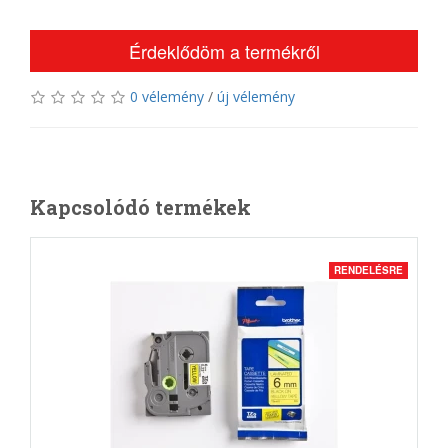
Érdeklődöm a termékről
0 vélemény
/
új vélemény
Kapcsolódó termékek
RENDELÉSRE